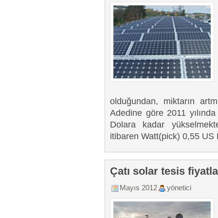
olduğundan, miktarın artma
Adedine göre 2011 yılında
Dolara kadar yükselmekt
itibaren Watt(pick) 0,55 US
Çatı solar tesis fiyat
Mayıs 2012
yönetici