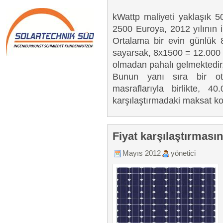
kWattp maliyeti yaklaşık 
2500 Euroya, 2012 yılının 
Ortalama bir evin günlük 8
sayarsak, 8x1500 = 12.000 Eu
olmadan pahalı gelmektedir
Bunun yanı sıra bir ot
masraflarıyla birlikte, 
karşılaştırmadaki maksat kol
Fiyat karşılaştırmasın
Mayıs 2012
yönetici