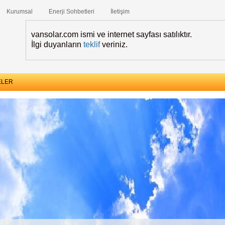
Kurumsal
Enerji Sohbetleri
İletişim
vansolar.com ismi ve internet sayfası satılıktır.
İlgi duyanların
teklif
veriniz.
ELER