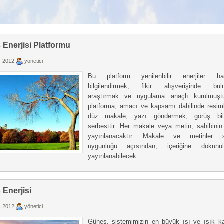
Enerjisi Platformu
 2012
yönetici
Bu platform yenilenbilir enerjiler ha
bilgilendirmek, fikir alışverişinde bul
araştırmak ve uygulama anaçlı kurulmuşt
platforma, amacı ve kapsamı dahilinde resim
düz makale, yazı göndermek, görüş bil
serbesttir. Her makale veya metin, sahibinin
yayınlanacaktır. Makale ve metinler 
uygunluğu açısından, içeriğine dokunu
yayınlanabilecek.
Enerjisi
 2012
yönetici
Güneş, sistemimizin en büyük ısı ve ışık k